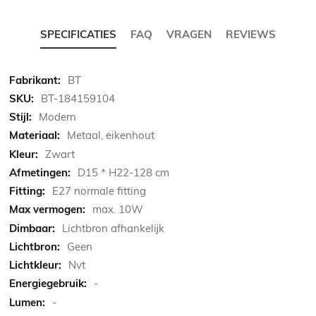
SPECIFICATIES
FAQ
VRAGEN
REVIEWS
Meer
BT
informatie
BT-184159104
Modern
Metaal, eikenhout
Zwart
D15 * H22-128 cm
E27 normale fitting
max. 10W
Lichtbron afhankelijk
Geen
Nvt
-
-