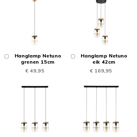
Hanglamp Netuno
Hanglamp Netuno
In
In
Winkelwagen
grenen 15cm
Winkelwagen
eik 42cm
€ 49,95
€ 169,95