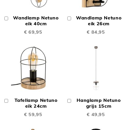
Wandlamp Netuno
Wandlamp Netuno
In
In
Winkelwagen
eik 40cm
Winkelwagen
eik 26cm
€ 69,95
€ 84,95
Tafellamp Netuno
Hanglamp Netuno
In
In
Winkelwagen
eik 24cm
Winkelwagen
grijs 15cm
€ 59,95
€ 49,95