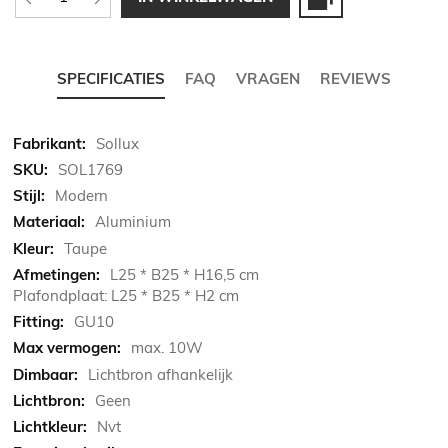
SPECIFICATIES
FAQ
VRAGEN
REVIEWS
Meer
Sollux
informatie
SOL1769
Modern
Aluminium
Taupe
L25 * B25 * H16,5 cm
Plafondplaat: L25 * B25 * H2 cm
GU10
max. 10W
Lichtbron afhankelijk
Geen
Nvt