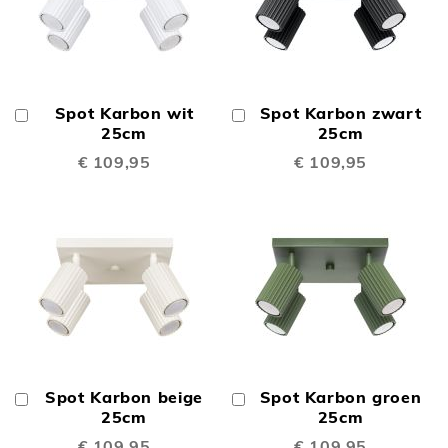
Spot Karbon wit
Spot Karbon zwart
In
In
Winkelwagen
25cm
Winkelwagen
25cm
€ 109,95
€ 109,95
Spot Karbon beige
Spot Karbon groen
In
In
Winkelwagen
25cm
Winkelwagen
25cm
€ 109,95
€ 109,95