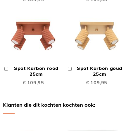
Spot Karbon rood
Spot Karbon goud
In
In
Winkelwagen
25cm
Winkelwagen
25cm
€ 109,95
€ 109,95
Klanten die dit kochten kochten ook:
Skip
carousel