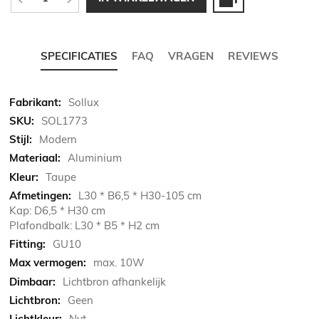
SPECIFICATIES
FAQ
VRAGEN
REVIEWS
Meer
Sollux
informatie
SOL1773
Modern
Aluminium
Taupe
L30 * B6,5 * H30-105 cm
Kap: D6,5 * H30 cm
Plafondbalk: L30 * B5 * H2 cm
GU10
max. 10W
Lichtbron afhankelijk
Geen
Nvt