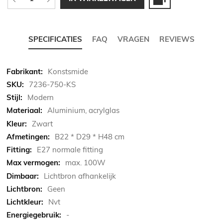
SPECIFICATIES
FAQ
VRAGEN
REVIEWS
Meer
Konstsmide
informatie
7236-750-KS
Modern
Aluminium, acrylglas
Zwart
B22 * D29 * H48 cm
E27 normale fitting
max. 100W
Lichtbron afhankelijk
Geen
Nvt
-