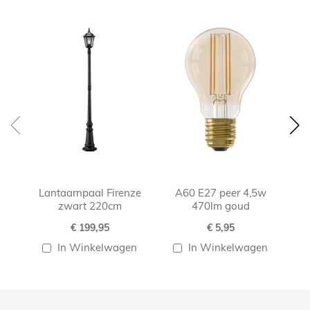
Skip
carousel
Lantaarnpaal Firenze
A60 E27 peer 4,5w
zwart 220cm
470lm goud
€ 199,95
€ 5,95
In Winkelwagen
In Winkelwagen