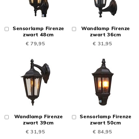
Sensorlamp Firenze
Wandlamp Firenze
In
In
Winkelwagen
zwart 48cm
Winkelwagen
zwart 36cm
€ 79,95
€ 31,95
Wandlamp Firenze
Sensorlamp Firenze
In
In
Winkelwagen
zwart 39cm
Winkelwagen
zwart 50cm
€ 31,95
€ 84,95