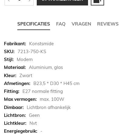
SPECIFICATIES
FAQ
VRAGEN
REVIEWS
Meer
Konstsmide
informatie
7213-750-KS
Modern
Aluminium, glas
Zwart
B23,5 * D30 * H45 cm
E27 normale fitting
max. 100W
Lichtbron afhankelijk
Geen
Nvt
-