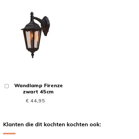
Wandlamp Firenze
In
Winkelwagen
zwart 45cm
€ 44,95
Klanten die dit kochten kochten ook: