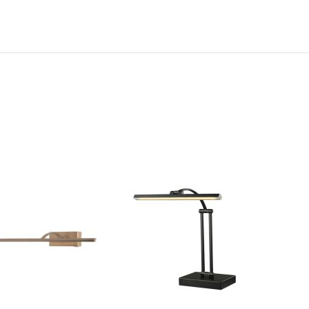
N
TOEVOEGEN
TOEVOEGEN
OM
OM