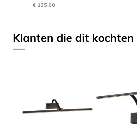
€ 135,00
VERGELIJKEN
Klanten die dit kochten
Skip
carousel