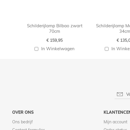
Schilderijlamp Bilbao zwart
Schilderijlamp M
70cm
34c
€ 159,95
€ 135,
In Winkelwagen
In Wink
OVER ONS
KLANTENCE
Ons bedrijf
Mijn account