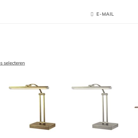
E-MAIL
es selecteren
OEGEN
TOEVOEGEN
TOEVOEGE
OM
OM