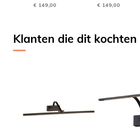
€ 149,00
€ 149,00
VERGELIJKEN
VERGE
Klanten die dit kochten
Skip
carousel