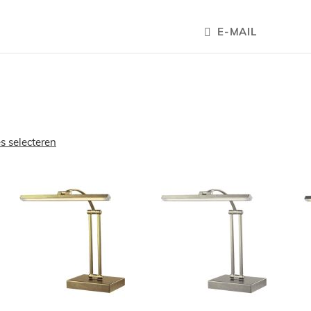
E-MAIL
es selecteren
OEGEN
TOEVOEGEN
TOEVOEGE
OM
OM