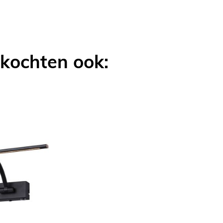
LIJKEN
 kochten ook: