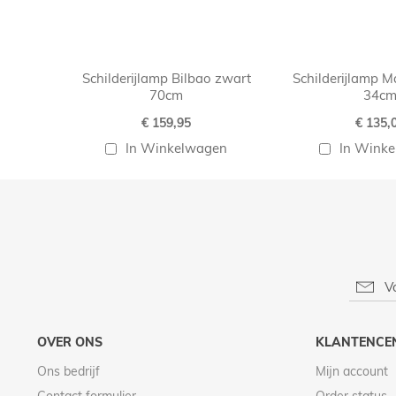
Schilderijlamp Bilbao zwart
Schilderijlamp M
70cm
34c
€ 159,95
€ 135,
In Winkelwagen
In Wink
OVER ONS
KLANTENCE
Ons bedrijf
Mijn account