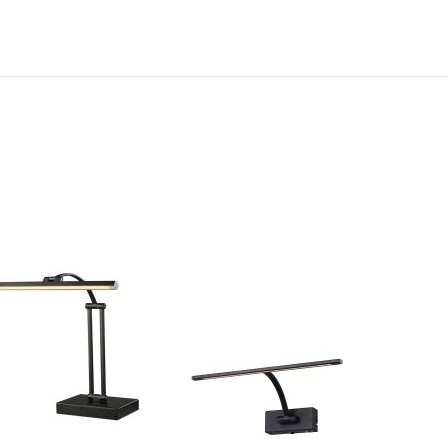
N
TOEVOEGEN
OM