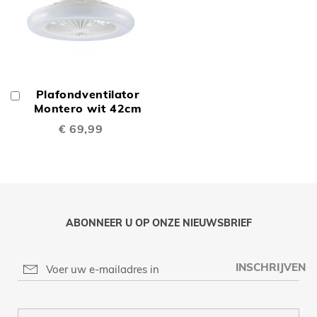
Plafondventilator
In
Winkelwagen
Montero wit 42cm
€ 69,99
ABONNEER U OP ONZE NIEUWSBRIEF
INSCHRIJVEN