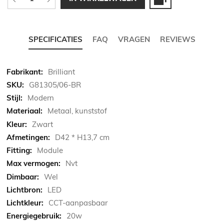
SPECIFICATIES
FAQ
VRAGEN
REVIEWS
Meer
Brilliant
informatie
G81305/06-BR
Modern
Metaal, kunststof
Zwart
D42 * H13,7 cm
Module
Nvt
Wel
LED
CCT-aanpasbaar
20w