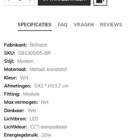
SPECIFICATIES
FAQ
VRAGEN
REVIEWS
Meer
Brilliant
informatie
G81305/05-BR
Modern
Metaal, kunststof
Wit
D42 * H13,7 cm
Module
Nvt
Wel
LED
CCT-aanpasbaar
20w