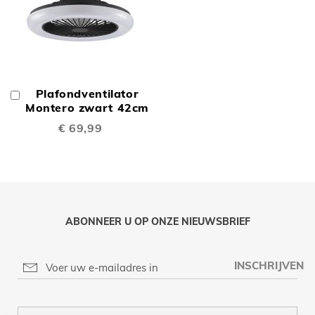
Plafondventilator
In
Winkelwagen
Montero zwart 42cm
€ 69,99
ABONNEER U OP ONZE NIEUWSBRIEF
INSCHRIJVEN