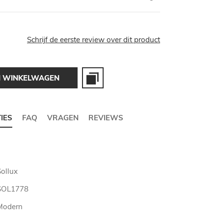
Schrijf de eerste review over dit product
N WINKELWAGEN
TIES
FAQ
VRAGEN
REVIEWS
Sollux
SOL1778
Modern