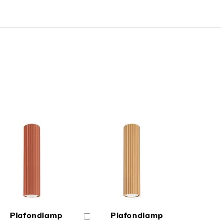
N
TOEVOEGEN
TOEVOEGEN
OM
OM
Plafondlamp
Plafondlamp
In