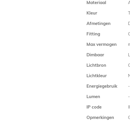
Materiaal
Kleur
Afmetingen
Fitting
Max vermogen
Dimbaar
L
Lichtbron
Lichtkleur
Energiegebruik
-
Lumen
-
IP code
Opmerkingen