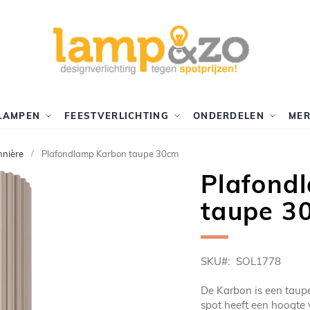
LAMPEN
FEESTVERLICHTING
ONDERDELEN
ME
nnière
Plafondlamp Karbon taupe 30cm
Plafond
taupe 3
SKU
SOL1778
De Karbon is een taupe
spot heeft een hoogte 