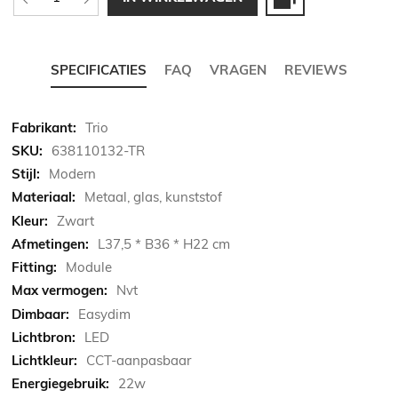
SPECIFICATIES
FAQ
VRAGEN
REVIEWS
Meer
Trio
informatie
638110132-TR
Modern
Metaal, glas, kunststof
Zwart
L37,5 * B36 * H22 cm
Module
Nvt
Easydim
LED
CCT-aanpasbaar
22w