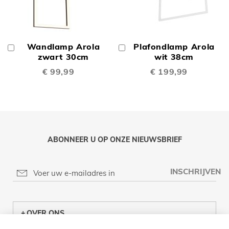
Wandlamp Arola
Plafondlamp Arola
In
In
Winkelwagen
zwart 30cm
Winkelwagen
wit 38cm
€ 99,99
€ 199,99
ABONNEER U OP ONZE NIEUWSBRIEF
INSCHRIJVEN
OVER ONS