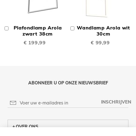
Plafondlamp Arola
Wandlamp Arola wit
In
In
Winkelwagen
zwart 38cm
Winkelwagen
30cm
€ 199,99
€ 99,99
ABONNEER U OP ONZE NIEUWSBRIEF
INSCHRIJVEN
OVER ONS