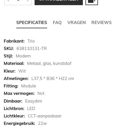
SPECIFICATIES
FAQ
VRAGEN
REVIEWS
Meer
Trio
informatie
638110131-TR
Modern
Metaal, glas, kunststof
Wit
L37,5 * B36 * H22 cm
Module
Nvt
Easydim
LED
CCT-aanpasbaar
22w