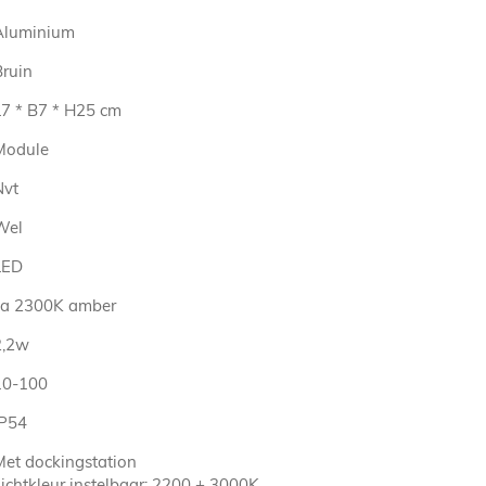
Aluminium
Bruin
L7 * B7 * H25 cm
Module
Nvt
Wel
LED
ca 2300K amber
2,2w
10-100
IP54
Met dockingstation
Lichtkleur instelbaar: 2200 + 3000K