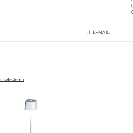
L
E-MAIL
es selecteren