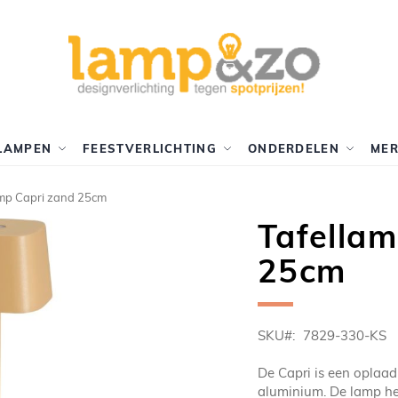
LAMPEN
FEESTVERLICHTING
ONDERDELEN
ME
amp Capri zand 25cm
Tafellam
25cm
SKU
7829-330-KS
De Capri is een oplaad
aluminium. De lamp he