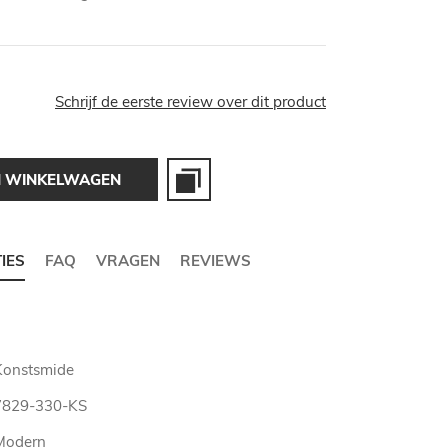
Schrijf de eerste review over dit product
N WINKELWAGEN
TIES
FAQ
VRAGEN
REVIEWS
Konstsmide
7829-330-KS
Modern