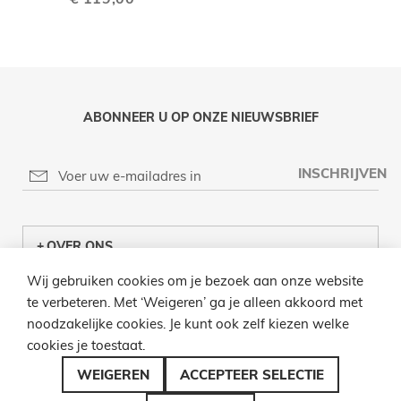
ABONNEER U OP ONZE NIEUWSBRIEF
INSCHRIJVEN
OVER ONS
Wij gebruiken cookies om je bezoek aan onze website
KLANTENCENTRUM
te verbeteren. Met ‘Weigeren’ ga je alleen akkoord met
noodzakelijke cookies. Je kunt ook zelf kiezen welke
INFO
cookies je toestaat.
BEL ONS
WEIGEREN
ACCEPTEER SELECTIE