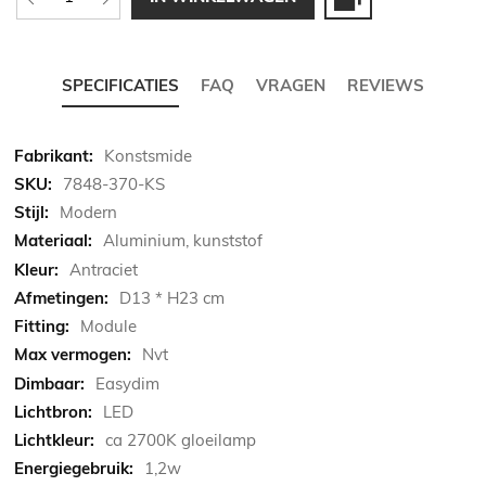
SPECIFICATIES
FAQ
VRAGEN
REVIEWS
Meer
Konstsmide
informatie
7848-370-KS
Modern
Aluminium, kunststof
Antraciet
D13 * H23 cm
Module
Nvt
Easydim
LED
ca 2700K gloeilamp
1,2w