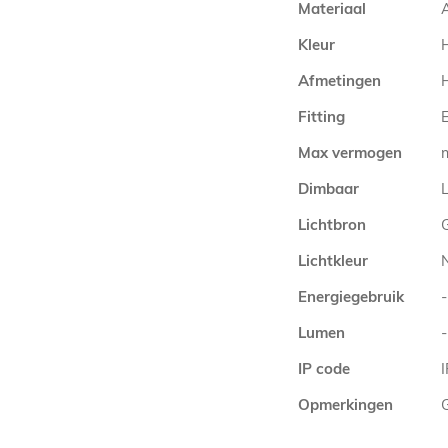
Materiaal
A
Kleur
Afmetingen
Fitting
E
Max vermogen
Dimbaar
L
Lichtbron
Lichtkleur
Energiegebruik
-
Lumen
-
IP code
Opmerkingen