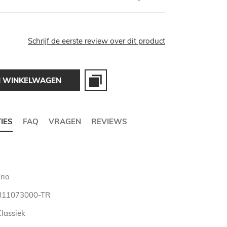
Schrijf de eerste review over dit product
N WINKELWAGEN
TIES
FAQ
VRAGEN
REVIEWS
rio
R11073000-TR
Klassiek