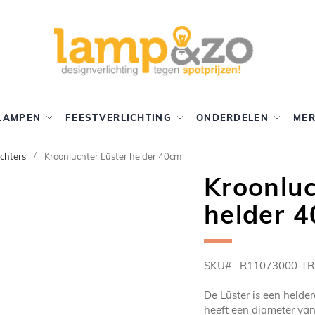
LAMPEN
FEESTVERLICHTING
ONDERDELEN
ME
chters
Kroonluchter Lüster helder 40cm
Kroonluc
helder 
SKU
R11073000-TR
De Lüster is een helde
heeft een diameter van