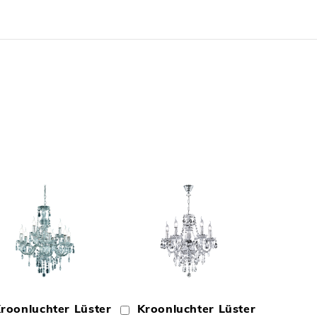
N
TOEVOEGEN
TOEVOEGEN
OM
OM
roonluchter Lüster
Kroonluchter Lüster
In