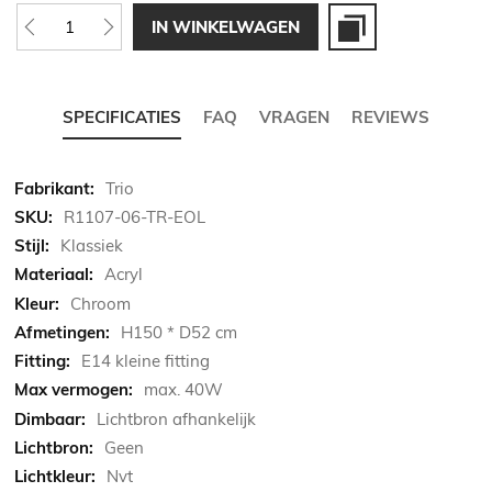
IN WINKELWAGEN
SPECIFICATIES
FAQ
VRAGEN
REVIEWS
Meer
Trio
informatie
R1107-06-TR-EOL
Klassiek
Acryl
Chroom
H150 * D52 cm
E14 kleine fitting
max. 40W
Lichtbron afhankelijk
Geen
Nvt