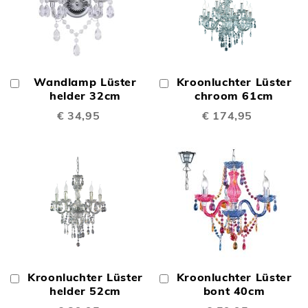
Wandlamp Lüster
Kroonluchter Lüster
In
In
Winkelwagen
helder 32cm
Winkelwagen
chroom 61cm
€ 34,95
€ 174,95
Kroonluchter Lüster
Kroonluchter Lüster
In
In
Winkelwagen
helder 52cm
Winkelwagen
bont 40cm