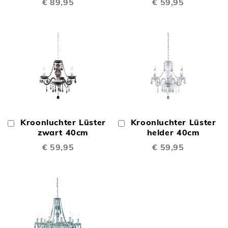
€ 89,95
€ 59,95
Kroonluchter Lüster
Kroonluchter Lüster
In
In
Winkelwagen
zwart 40cm
Winkelwagen
helder 40cm
€ 59,95
€ 59,95