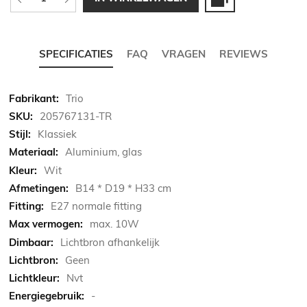
SPECIFICATIES
FAQ
VRAGEN
REVIEWS
Meer
Trio
informatie
205767131-TR
Klassiek
Aluminium, glas
Wit
B14 * D19 * H33 cm
E27 normale fitting
max. 10W
Lichtbron afhankelijk
Geen
Nvt
-