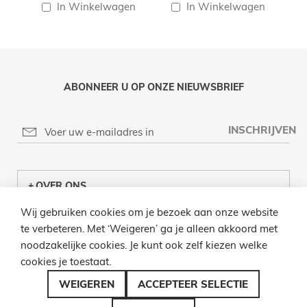
In Winkelwagen
In Winkelwagen
ABONNEER U OP ONZE NIEUWSBRIEF
INSCHRIJVEN
OVER ONS
Wij gebruiken cookies om je bezoek aan onze website
KLANTENCENTRUM
te verbeteren. Met ‘Weigeren’ ga je alleen akkoord met
noodzakelijke cookies. Je kunt ook zelf kiezen welke
INFO
cookies je toestaat.
BEL ONS
WEIGEREN
ACCEPTEER SELECTIE