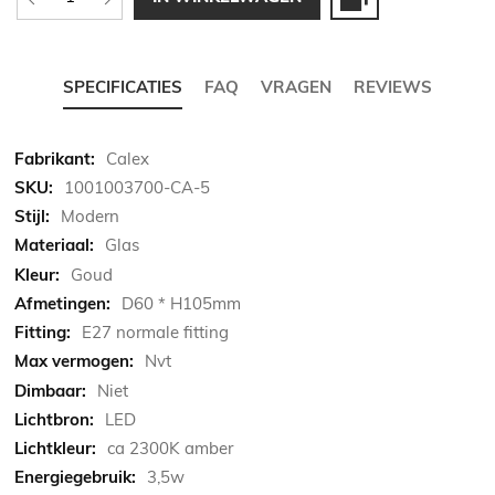
SPECIFICATIES
FAQ
VRAGEN
REVIEWS
Meer
Calex
informatie
1001003700-CA-5
Modern
Glas
Goud
D60 * H105mm
E27 normale fitting
Nvt
Niet
LED
ca 2300K amber
3,5w