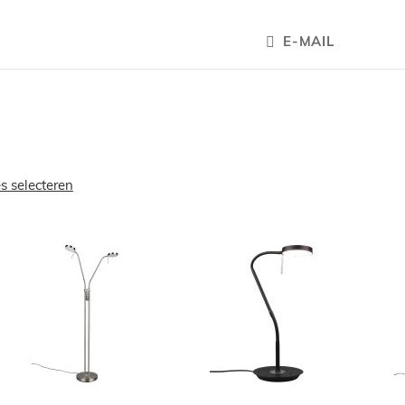
E-MAIL
es selecteren
OEGEN
TOEVOEGEN
TOEVOEGE
OM
OM