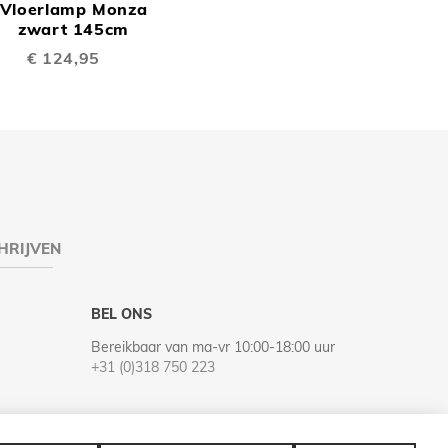
Vloerlamp Monza
TE
inkelwagen
zwart 145cm
€ 124,95
EN
VERGELIJKEN
HRIJVEN
BEL ONS
Bereikbaar van ma-vr 10:00-18:00 uur
+31 (0)318 750 223