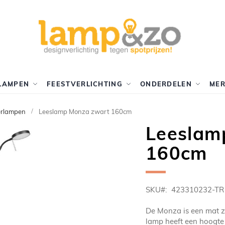
LAMPEN
FEESTVERLICHTING
ONDERDELEN
ME
erlampen
Leeslamp Monza zwart 160cm
Leeslam
160cm
SKU
423310232-TR
De Monza is een mat zw
lamp heeft een hoogte