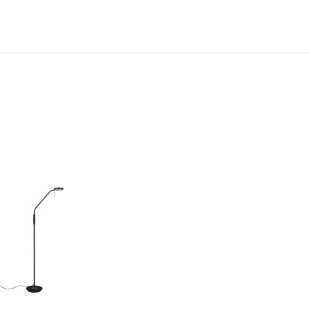
N
TOEVOEGEN
OM