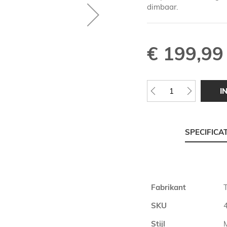
dimbaar.
€ 199,99
I
SPECIFICA
Meer
Fabrikant
T
informatie
SKU
Stijl