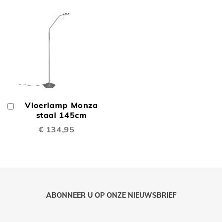
Vloerlamp Monza
In
Winkelwagen
staal 145cm
€ 134,95
ABONNEER U OP ONZE NIEUWSBRIEF