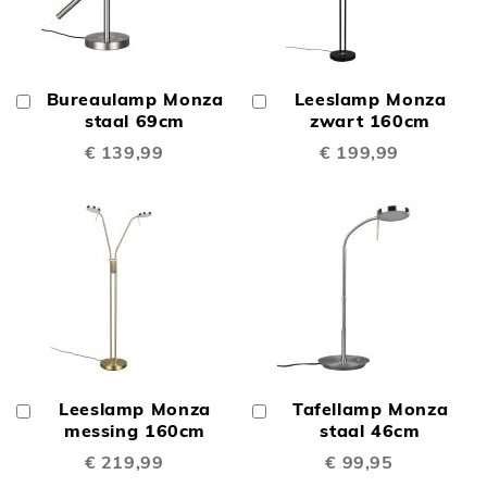
Bureaulamp Monza
Leeslamp Monza
In
In
Winkelwagen
staal 69cm
Winkelwagen
zwart 160cm
€ 139,99
€ 199,99
Leeslamp Monza
Tafellamp Monza
In
In
Winkelwagen
messing 160cm
Winkelwagen
staal 46cm
€ 219,99
€ 99,95