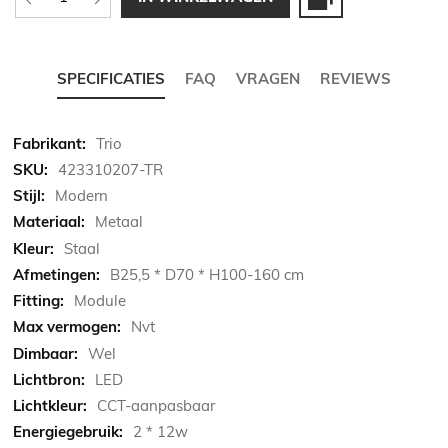
SPECIFICATIES
FAQ
VRAGEN
REVIEWS
Meer
Trio
informatie
423310207-TR
Modern
Metaal
Staal
B25,5 * D70 * H100-160 cm
Module
Nvt
Wel
LED
CCT-aanpasbaar
2 * 12w