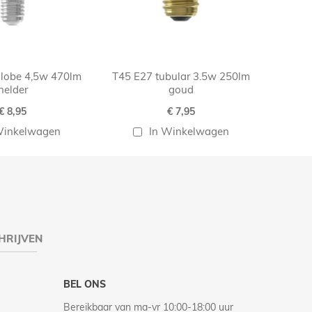
lobe 4,5w 470lm
T45 E27 tubular 3.5w 250lm
helder
goud
€ 8,95
€ 7,95
Winkelwagen
In Winkelwagen
HRIJVEN
BEL ONS
Bereikbaar van ma-vr 10:00-18:00 uur