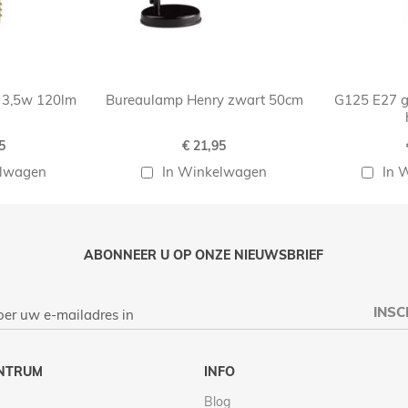
 3,5w 120lm
Bureaulamp Henry zwart 50cm
G125 E27 g
5
€ 21,95
elwagen
In Winkelwagen
In 
ABONNEER U OP ONZE NIEUWSBRIEF
INSC
NTRUM
INFO
Blog