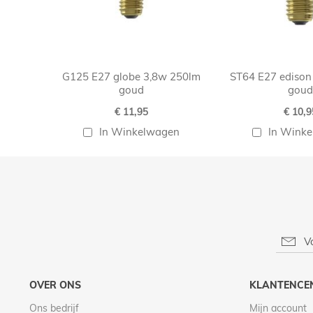
G125 E27 globe 3,8w 250lm
ST64 E27 edison
goud
goud
€ 11,95
€ 10,9
In Winkelwagen
In Wink
OVER ONS
KLANTENCE
Ons bedrijf
Mijn account