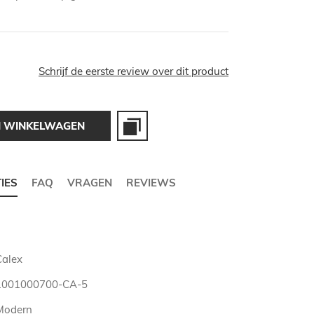
Schrijf de eerste review over dit product
N WINKELWAGEN
TIES
FAQ
VRAGEN
REVIEWS
Calex
1001000700-CA-5
Modern