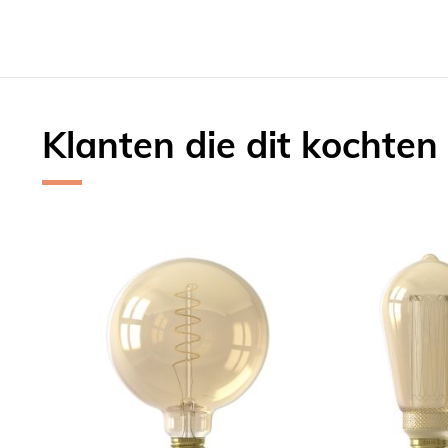
Klanten die dit kochten
Skip
carousel