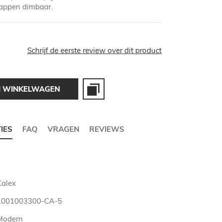
stappen dimbaar.
Schrijf de eerste review over dit product
N WINKELWAGEN
TIES
FAQ
VRAGEN
REVIEWS
Calex
1001003300-CA-5
Modern