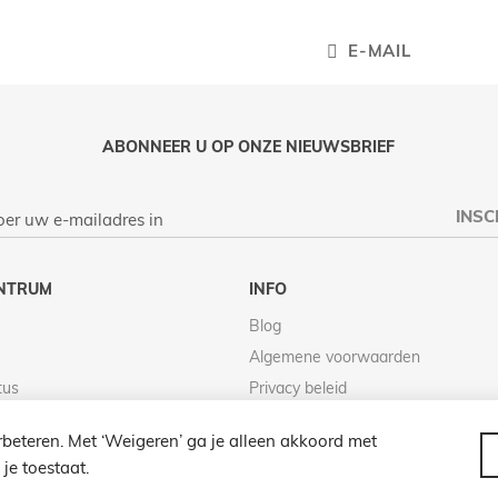
E-MAIL
ABONNEER U OP ONZE NIEUWSBRIEF
INSC
NTRUM
INFO
Blog
Algemene voorwaarden
tus
Privacy beleid
Retour beleid
beteren. Met ‘Weigeren’ ga je alleen akkoord met
je toestaat.
© 2026 LAMPENZO ALLE RECHTEN VOORBEHOUDEN