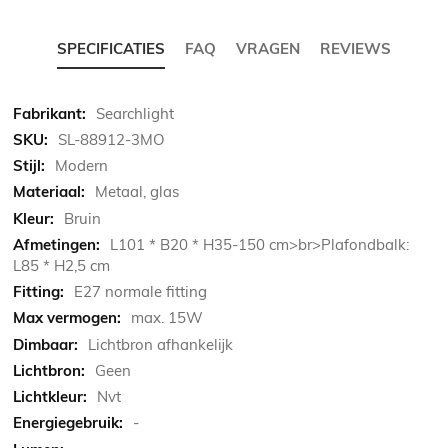
SPECIFICATIES
FAQ
VRAGEN
REVIEWS
Meer
Searchlight
informatie
SL-88912-3MO
Modern
Metaal, glas
Bruin
L101 * B20 * H35-150 cm>br>Plafondbalk:
L85 * H2,5 cm
E27 normale fitting
max. 15W
Lichtbron afhankelijk
Geen
Nvt
-