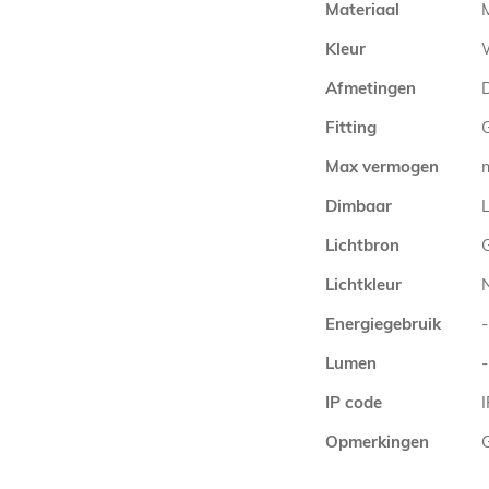
Materiaal
Kleur
Afmetingen
Fitting
Max vermogen
Dimbaar
L
Lichtbron
Lichtkleur
Energiegebruik
-
Lumen
-
IP code
Opmerkingen