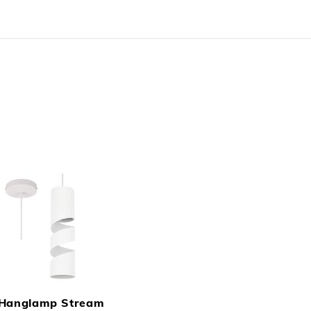
N
TOEVOEGEN
OM
Hanglamp Stream