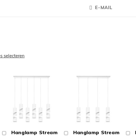
E-MAIL
es selecteren
OEGEN
TOEVOEGEN
TOEVOEGE
OM
OM
Hanglamp Stream
Hanglamp Stream
In
In
In