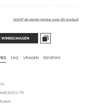
Schrijf de eerste review over dit product
N WINKELWAGEN
TIES
FAQ
VRAGEN
REVIEWS
rio
364030331-TR
Modern