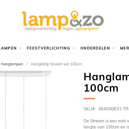
LAMPEN
FEESTVERLICHTING
ONDERDELEN
ME
e hanglampen
Hanglamp Stream wit 100cm
Hanglam
100cm
SKU
364000631-TR
De Stream is een mat 
lengte van 100cm en is