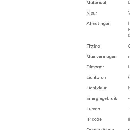
Materiaal
Kleur
Afmetingen
Fitting
Max vermogen
Dimbaar
L
Lichtbron
Lichtkleur
Energiegebruik
-
Lumen
-
IP code
Opmerkingen