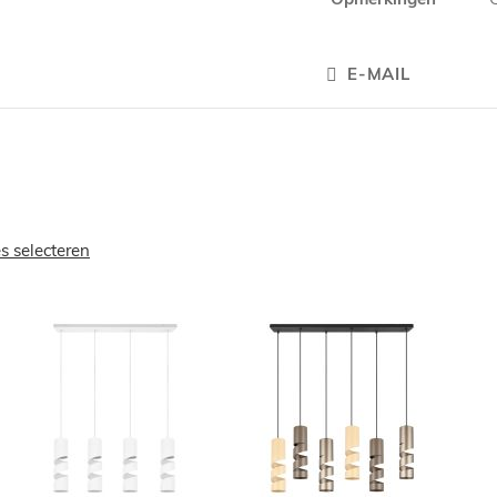
E-MAIL
es selecteren
OEGEN
TOEVOEGEN
TOEVOEGE