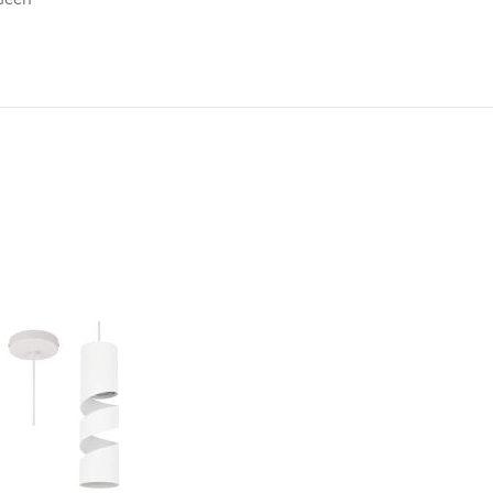
N
TOEVOEGEN