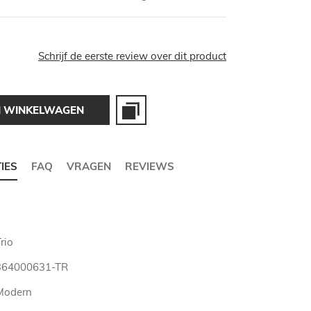
Schrijf de eerste review over dit product
N WINKELWAGEN
TIES
FAQ
VRAGEN
REVIEWS
rio
364000631-TR
Modern