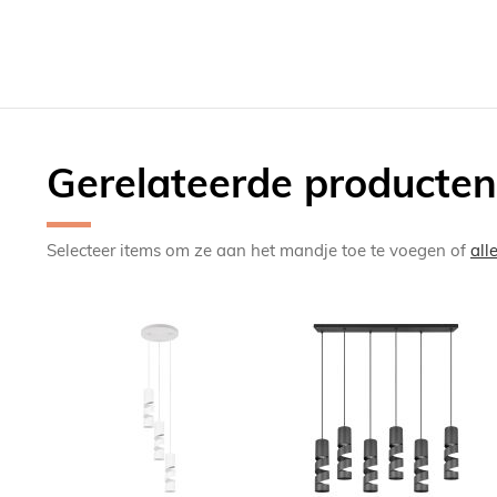
Gerelateerde producten
Selecteer items om ze aan het mandje toe te voegen of
all
TOEVOEGEN
TOEV