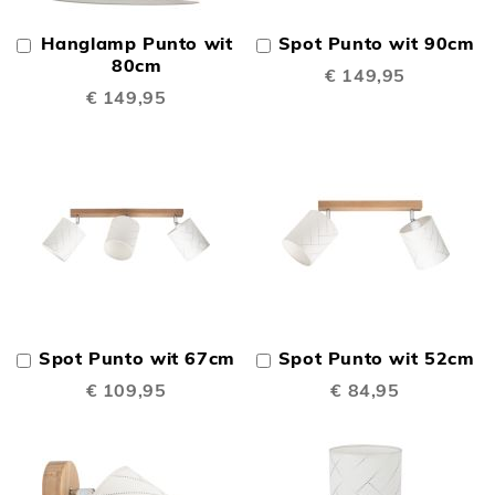
Hanglamp Punto wit
Spot Punto wit 90cm
In
In
Winkelwagen
80cm
Winkelwagen
€ 149,95
€ 149,95
Spot Punto wit 67cm
Spot Punto wit 52cm
In
In
Winkelwagen
Winkelwagen
€ 109,95
€ 84,95