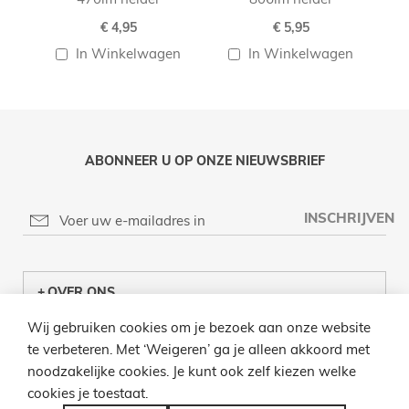
€ 4,95
€ 5,95
In Winkelwagen
In Winkelwagen
ABONNEER U OP ONZE NIEUWSBRIEF
INSCHRIJVEN
OVER ONS
Wij gebruiken cookies om je bezoek aan onze website
KLANTENCENTRUM
te verbeteren. Met ‘Weigeren’ ga je alleen akkoord met
noodzakelijke cookies. Je kunt ook zelf kiezen welke
INFO
cookies je toestaat.