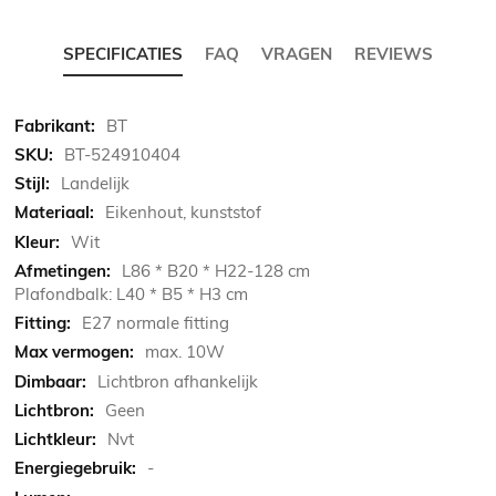
SPECIFICATIES
FAQ
VRAGEN
REVIEWS
Meer
BT
informatie
BT-524910404
Landelijk
Eikenhout, kunststof
Wit
L86 * B20 * H22-128 cm
Plafondbalk: L40 * B5 * H3 cm
E27 normale fitting
max. 10W
Lichtbron afhankelijk
Geen
Nvt
-