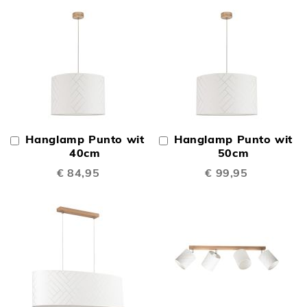
Hanglamp Punto wit
Hanglamp Punto wit
In
In
Winkelwagen
40cm
Winkelwagen
50cm
€ 84,95
€ 99,95