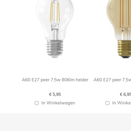
A60 E27 peer 7,5w 806lm helder
A60 E27 peer 7,5
€ 5,95
€ 6,9
In Winkelwagen
In Wink