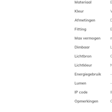
Materiaal
Kleur
Afmetingen
Fitting
E
Max vermogen
Dimbaar
L
Lichtbron
Lichtkleur
Energiegebruik
-
Lumen
-
IP code
Opmerkingen