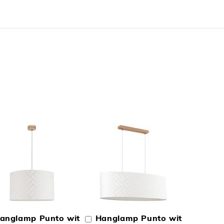
N
TOEVOEGEN
TOEVOEGEN
OM
OM
anglamp Punto wit
Hanglamp Punto wit
In