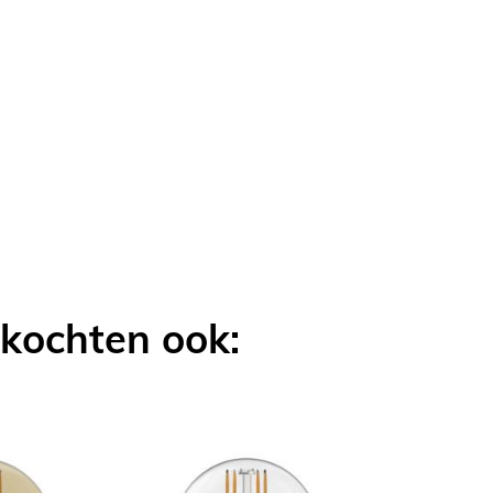
OEGEN
LIJKEN
 kochten ook: