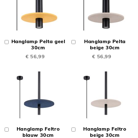
Hanglamp Pelta geel
Hanglamp Pelta
In
In
Winkelwagen
30cm
Winkelwagen
beige 30cm
€ 56,99
€ 56,99
Hanglamp Feltro
Hanglamp Feltro
In
In
Winkelwagen
blauw 30cm
Winkelwagen
beige 30cm