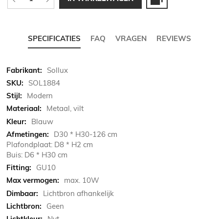
SPECIFICATIES
FAQ
VRAGEN
REVIEWS
Meer
Sollux
informatie
SOL1884
Modern
Metaal, vilt
Blauw
D30 * H30-126 cm
Plafondplaat: D8 * H2 cm
Buis: D6 * H30 cm
GU10
max. 10W
Lichtbron afhankelijk
Geen
Nvt