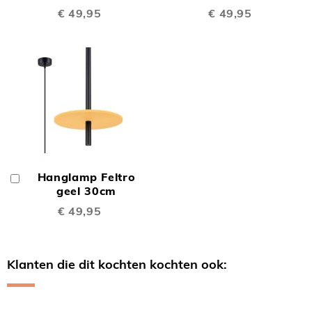
€ 49,95
€ 49,95
Hanglamp Feltro
In
Winkelwagen
geel 30cm
€ 49,95
Klanten die dit kochten kochten ook:
Skip