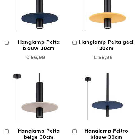
Hanglamp Pelta
Hanglamp Pelta geel
In
In
Winkelwagen
blauw 30cm
Winkelwagen
30cm
€ 56,99
€ 56,99
Hanglamp Pelta
Hanglamp Feltro
In
In
Winkelwagen
beige 30cm
Winkelwagen
blauw 30cm