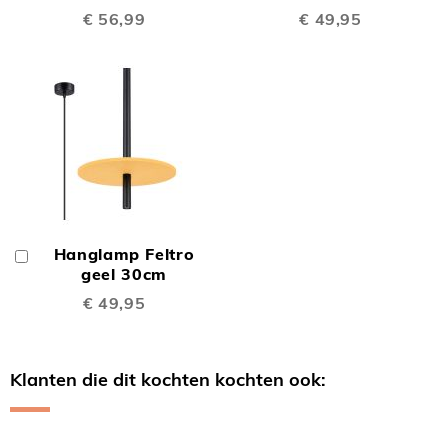
€ 56,99
€ 49,95
Hanglamp Feltro
In
Winkelwagen
geel 30cm
€ 49,95
Klanten die dit kochten kochten ook:
Skip