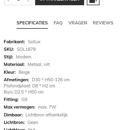
SPECIFICATIES
FAQ
VRAGEN
REVIEWS
Meer
Sollux
informatie
SOL1879
Modern
Metaal, vilt
Beige
D30 * H50-126 cm
Plafondplaat: D8 * H2 cm
Buis: D2,5 * H50 cm
G9
max. 7W
Lichtbron afhankelijk
Geen
Nvt