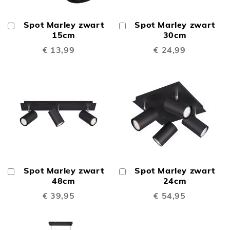
Spot Marley zwart
Spot Marley zwart
In
In
Winkelwagen
15cm
Winkelwagen
30cm
€ 13,99
€ 24,99
Spot Marley zwart
Spot Marley zwart
In
In
Winkelwagen
48cm
Winkelwagen
24cm
€ 39,95
€ 54,95