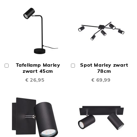
Tafellamp Marley
Spot Marley zwart
In
In
Winkelwagen
zwart 45cm
Winkelwagen
78cm
€ 26,95
€ 69,99