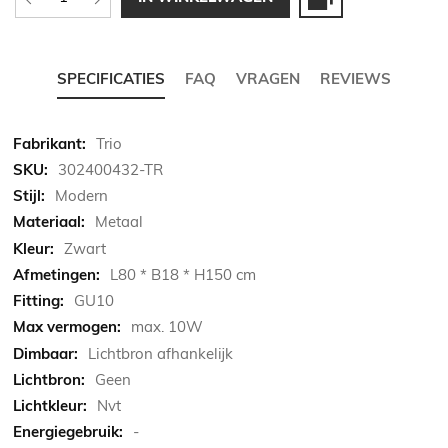
SPECIFICATIES
FAQ
VRAGEN
REVIEWS
Meer
Trio
informatie
302400432-TR
Modern
Metaal
Zwart
L80 * B18 * H150 cm
GU10
max. 10W
Lichtbron afhankelijk
Geen
Nvt
-