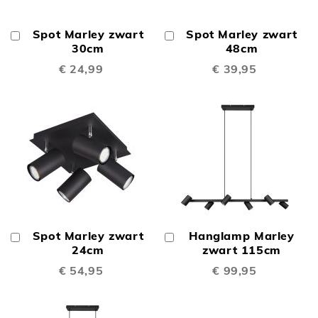
Spot Marley zwart
Spot Marley zwart
In
In
Winkelwagen
30cm
Winkelwagen
48cm
€ 24,99
€ 39,95
Spot Marley zwart
Hanglamp Marley
In
In
Winkelwagen
24cm
Winkelwagen
zwart 115cm
€ 54,95
€ 99,95