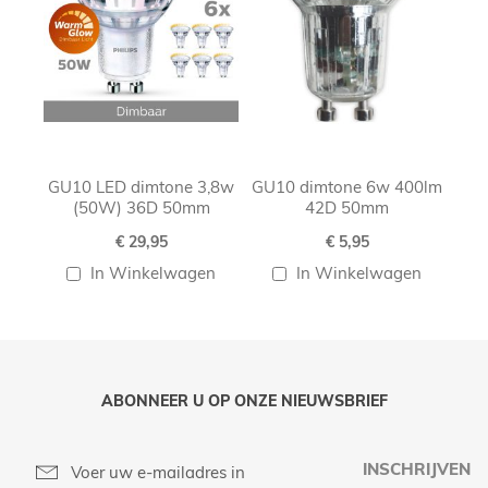
GU10 LED dimtone 3,8w
GU10 dimtone 6w 400lm
(50W) 36D 50mm
42D 50mm
€ 29,95
€ 5,95
In Winkelwagen
In Winkelwagen
ABONNEER U OP ONZE NIEUWSBRIEF
INSCHRIJVEN