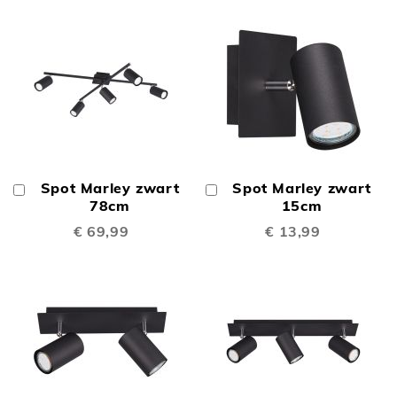
Spot Marley zwart
Spot Marley zwart
In
In
Winkelwagen
78cm
Winkelwagen
15cm
€ 69,99
€ 13,99