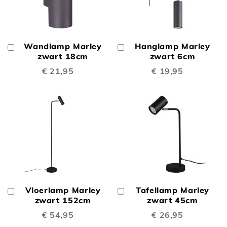
Wandlamp Marley
Hanglamp Marley
In
In
Winkelwagen
zwart 18cm
Winkelwagen
zwart 6cm
€ 21,95
€ 19,95
Vloerlamp Marley
Tafellamp Marley
In
In
Winkelwagen
zwart 152cm
Winkelwagen
zwart 45cm
€ 54,95
€ 26,95