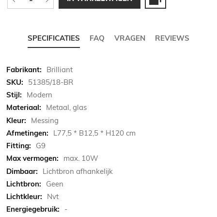
SPECIFICATIES
FAQ
VRAGEN
REVIEWS
Meer
Brilliant
informatie
51385/18-BR
Modern
Metaal, glas
Messing
L77,5 * B12,5 * H120 cm
G9
max. 10W
Lichtbron afhankelijk
Geen
Nvt
-