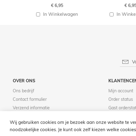
€ 6,95
€ 6,9
In Winkelwagen
In Wink
OVER ONS
KLANTENCE
Ons bedrijf
Mijn account
Contact formulier
Order status
Verzend informatie
Gast ordersta
Betaal informatie
Wij gebruiken cookies om je bezoek aan onze website te ver
noodzakelijke cookies. Je kunt ook zelf kiezen welke cookies 