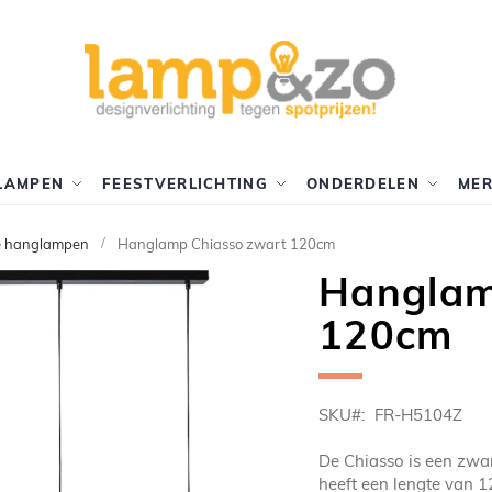
LAMPEN
FEESTVERLICHTING
ONDERDELEN
ME
e hanglampen
Hanglamp Chiasso zwart 120cm
Hanglam
120cm
SKU
FR-H5104Z
De Chiasso is een zwa
heeft een lengte van 1