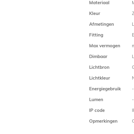
Materiaal
M
Kleur
Afmetingen
Fitting
E
Max vermogen
Dimbaar
L
Lichtbron
Lichtkleur
Energiegebruik
-
Lumen
-
IP code
Opmerkingen