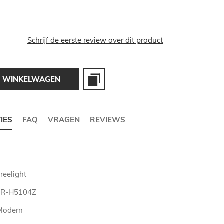
Schrijf de eerste review over dit product
N WINKELWAGEN
TIES
FAQ
VRAGEN
REVIEWS
reelight
FR-H5104Z
Modern