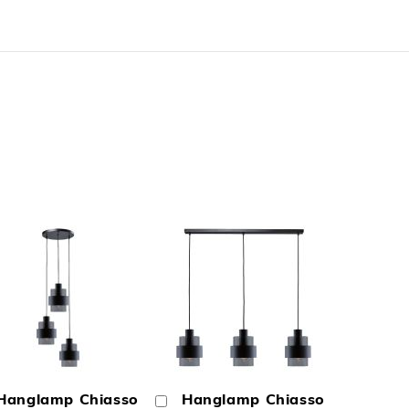
N
TOEVOEGEN
TOEVOEGEN
OM
OM
Hanglamp Chiasso
Hanglamp Chiasso
In