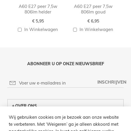
A60 E27 peer 7,5w
A60 E27 peer 7,5w
A60
806lm helder
806lm goud
€ 5,95
€ 6,95
In Winkelwagen
In Winkelwagen
ABONNEER U OP ONZE NIEUWSBRIEF
INSCHRIJVEN
OVER ONS
Wij gebruiken cookies om je bezoek aan onze website
KLANTENCENTRUM
te verbeteren. Met ‘Weigeren’ ga je alleen akkoord met