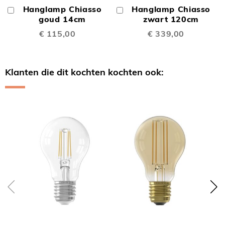
Hanglamp Chiasso
Hanglamp Chiasso
In
In
Winkelwagen
goud 14cm
Winkelwagen
zwart 120cm
€ 115,00
€ 339,00
Klanten die dit kochten kochten ook:
Skip
carousel