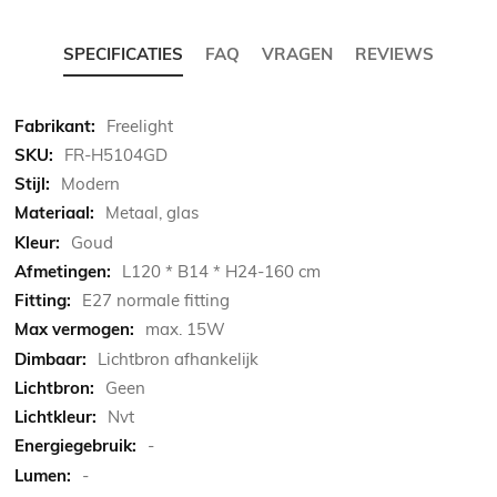
SPECIFICATIES
FAQ
VRAGEN
REVIEWS
Meer
Freelight
informatie
FR-H5104GD
Modern
Metaal, glas
Goud
L120 * B14 * H24-160 cm
E27 normale fitting
max. 15W
Lichtbron afhankelijk
Geen
Nvt
-
-