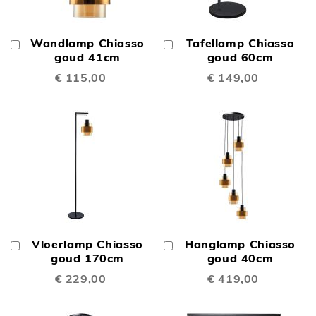
Wandlamp Chiasso
Tafellamp Chiasso
In
In
Winkelwagen
goud 41cm
Winkelwagen
goud 60cm
€ 115,00
€ 149,00
Vloerlamp Chiasso
Hanglamp Chiasso
In
In
Winkelwagen
goud 170cm
Winkelwagen
goud 40cm
€ 229,00
€ 419,00