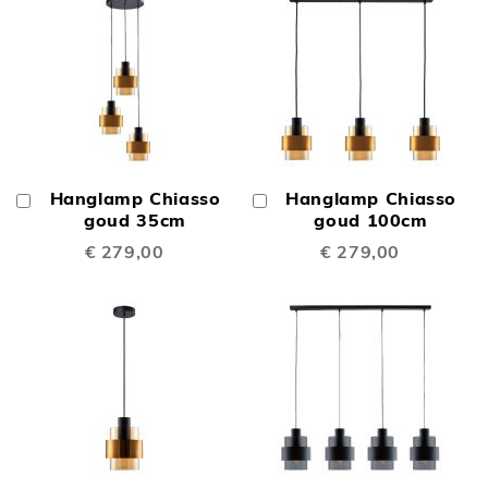
Hanglamp Chiasso
Hanglamp Chiasso
In
In
Winkelwagen
goud 35cm
Winkelwagen
goud 100cm
€ 279,00
€ 279,00