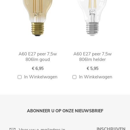
A60 E27 peer 7,5w
A60 E27 peer 7,5w
806lm goud
806lm helder
€ 6,95
€ 5,95
In Winkelwagen
In Winkelwagen
ABONNEER U OP ONZE NIEUWSBRIEF
INSCHRIJVEN