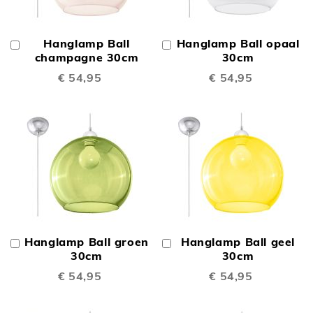
Hanglamp Ball
Hanglamp Ball opaal
In
In
Winkelwagen
champagne 30cm
Winkelwagen
30cm
€ 54,95
€ 54,95
Hanglamp Ball groen
Hanglamp Ball geel
In
In
Winkelwagen
30cm
Winkelwagen
30cm
€ 54,95
€ 54,95