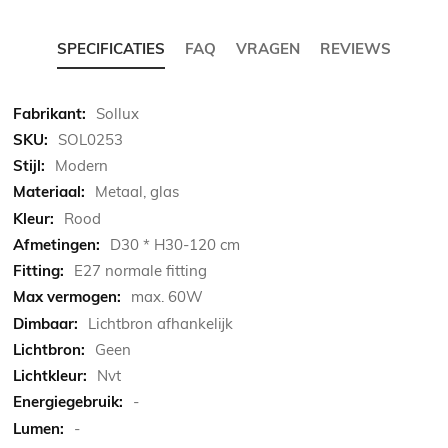
SPECIFICATIES
FAQ
VRAGEN
REVIEWS
Meer
Sollux
informatie
SOL0253
Modern
Metaal, glas
Rood
D30 * H30-120 cm
E27 normale fitting
max. 60W
Lichtbron afhankelijk
Geen
Nvt
-
-