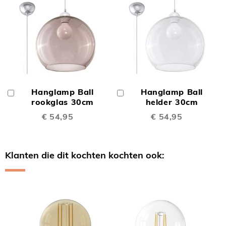
Hanglamp Ball
Hanglamp Ball
In
In
Winkelwagen
rookglas 30cm
Winkelwagen
helder 30cm
€ 54,95
€ 54,95
Klanten die dit kochten kochten ook:
Skip
carousel