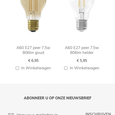
A60 E27 peer 7,5w
A60 E27 peer 7,5w
806lm goud
806lm helder
€ 6,95
€ 5,95
In Winkelwagen
In Winkelwagen
ABONNEER U OP ONZE NIEUWSBRIEF
INSCHRIJVEN