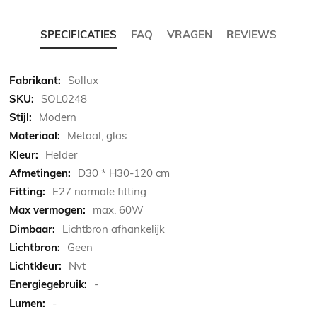
SPECIFICATIES
FAQ
VRAGEN
REVIEWS
Meer
Sollux
informatie
SOL0248
Modern
Metaal, glas
Helder
D30 * H30-120 cm
E27 normale fitting
max. 60W
Lichtbron afhankelijk
Geen
Nvt
-
-