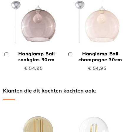
Hanglamp Ball
Hanglamp Ball
In
In
Winkelwagen
rookglas 30cm
Winkelwagen
champagne 30cm
€ 54,95
€ 54,95
Klanten die dit kochten kochten ook:
Skip
carousel