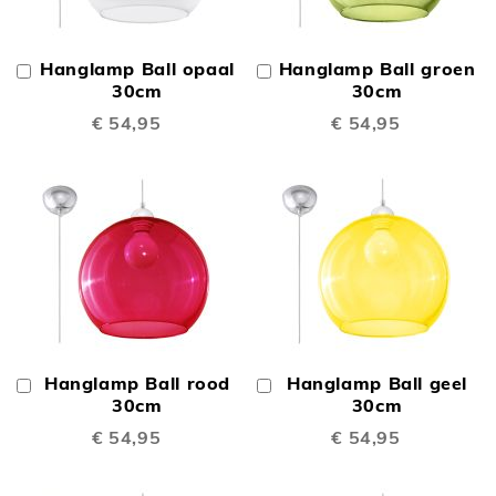
Hanglamp Ball opaal
Hanglamp Ball groen
In
In
Winkelwagen
30cm
Winkelwagen
30cm
€ 54,95
€ 54,95
Hanglamp Ball rood
Hanglamp Ball geel
In
In
Winkelwagen
30cm
Winkelwagen
30cm
€ 54,95
€ 54,95