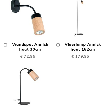
Wandspot Annick
Vloerlamp Annick
In
In
Winkelwagen
hout 30cm
Winkelwagen
hout 162cm
€ 72,95
€ 179,95