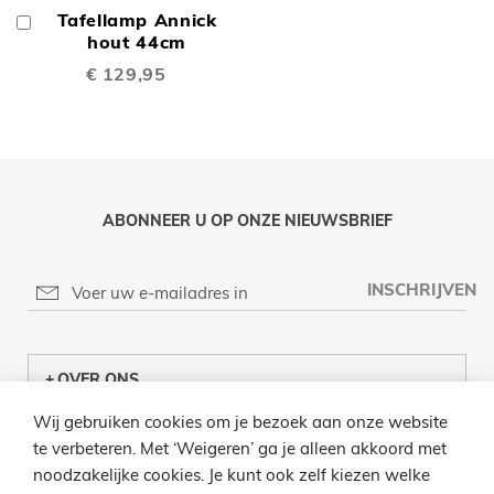
Tafellamp Annick
In
Winkelwagen
hout 44cm
€ 129,95
ABONNEER U OP ONZE NIEUWSBRIEF
INSCHRIJVEN
OVER ONS
Wij gebruiken cookies om je bezoek aan onze website
KLANTENCENTRUM
te verbeteren. Met ‘Weigeren’ ga je alleen akkoord met
noodzakelijke cookies. Je kunt ook zelf kiezen welke
INFO