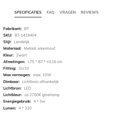
SPECIFICATIES
FAQ
VRAGEN
REVIEWS
Meer
BT
informatie
BT-1419404
Landelijk
Metaal, eikenhout
Zwart
L75 * B7 * H116 cm
GU10
max. 10W
Lichtbron afhankelijk
LED
ca 2700K gloeilamp
4 * 5w
4 * 320