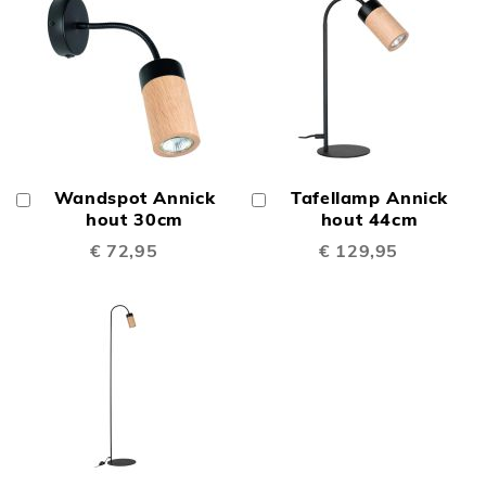
Wandspot Annick
Tafellamp Annick
In
In
Winkelwagen
hout 30cm
Winkelwagen
hout 44cm
€ 72,95
€ 129,95