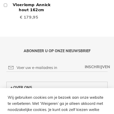
Vloerlamp Annick
In
Winkelwagen
hout 162cm
€ 179,95
ABONNEER U OP ONZE NIEUWSBRIEF
INSCHRIJVEN
OVER ONS
Wij gebruiken cookies om je bezoek aan onze website
KLANTENCENTRUM
te verbeteren. Met ‘Weigeren’ ga je alleen akkoord met
noodzakelijke cookies. Je kunt ook zelf kiezen welke
INFO