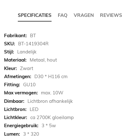
SPECIFICATIES
FAQ
VRAGEN
REVIEWS
Meer
BT
informatie
BT-1419304R
Landelijk
Metaal, hout
Zwart
D30 * H116 cm
GU10
max. 10W
Lichtbron afhankelijk
LED
ca 2700K gloeilamp
3 * 5w
3 * 320