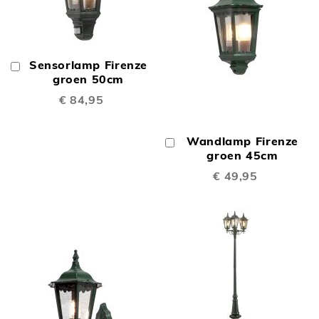
Sensorlamp Firenze
In
Winkelwagen
groen 50cm
€ 84,95
Wandlamp Firenze
In
Winkelwagen
groen 45cm
€ 49,95