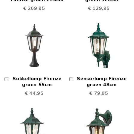
€ 269,95
€ 129,95
Sokkellamp Firenze
Sensorlamp Firenze
In
In
Winkelwagen
groen 55cm
Winkelwagen
groen 48cm
€ 44,95
€ 79,95