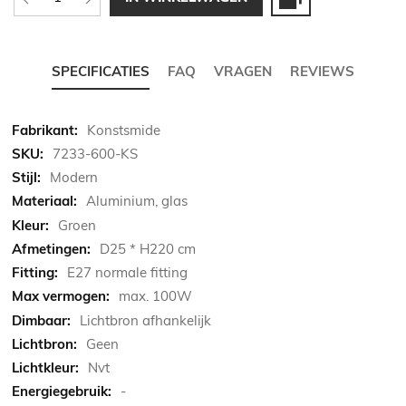
SPECIFICATIES
FAQ
VRAGEN
REVIEWS
Meer
Konstsmide
informatie
7233-600-KS
Modern
Aluminium, glas
Groen
D25 * H220 cm
E27 normale fitting
max. 100W
Lichtbron afhankelijk
Geen
Nvt
-