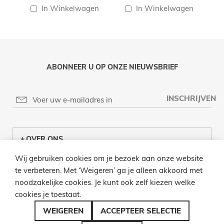
In Winkelwagen
In Winkelwagen
ABONNEER U OP ONZE NIEUWSBRIEF
INSCHRIJVEN
OVER ONS
Wij gebruiken cookies om je bezoek aan onze website
KLANTENCENTRUM
te verbeteren. Met ‘Weigeren’ ga je alleen akkoord met
noodzakelijke cookies. Je kunt ook zelf kiezen welke
INFO
cookies je toestaat.
BEL ONS
WEIGEREN
ACCEPTEER SELECTIE