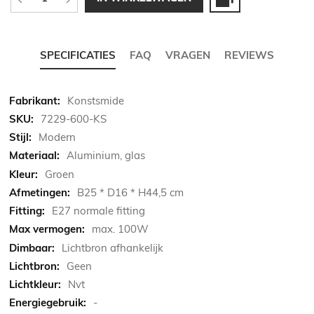
SPECIFICATIES
FAQ
VRAGEN
REVIEWS
Meer
Konstsmide
informatie
7229-600-KS
Modern
Aluminium, glas
Groen
B25 * D16 * H44,5 cm
E27 normale fitting
max. 100W
Lichtbron afhankelijk
Geen
Nvt
-