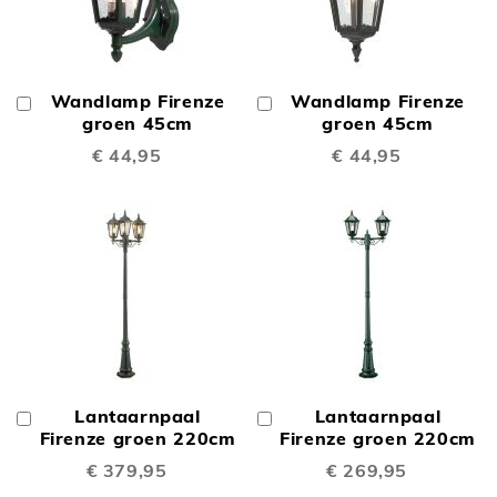
Wandlamp Firenze
Wandlamp Firenze
In
In
Winkelwagen
groen 45cm
Winkelwagen
groen 45cm
€ 44,95
€ 44,95
Lantaarnpaal
Lantaarnpaal
In
In
Winkelwagen
Firenze groen 220cm
Winkelwagen
Firenze groen 220cm
€ 379,95
€ 269,95