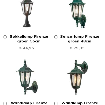
Sokkellamp Firenze
Sensorlamp Firenze
In
In
Winkelwagen
groen 55cm
Winkelwagen
groen 48cm
€ 44,95
€ 79,95
Wandlamp Firenze
Wandlamp Firenze
In
In