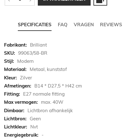
SPECIFICATIES
FAQ
VRAGEN
REVIEWS
Meer
Brilliant
informatie
99063/58-BR
Modern
Metaal, kunststof
Zilver
B14 * D27,5 * H42 cm
E27 normale fitting
max. 40W
Lichtbron afhankelijk
Geen
Nvt
-