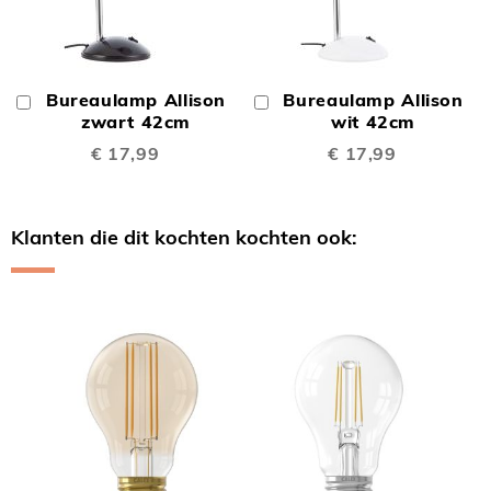
Bureaulamp Allison
Bureaulamp Allison
In
In
Winkelwagen
zwart 42cm
Winkelwagen
wit 42cm
€ 17,99
€ 17,99
Klanten die dit kochten kochten ook:
Skip
carousel