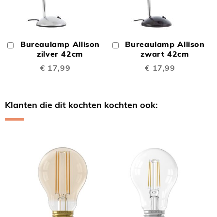
Bureaulamp Allison
Bureaulamp Allison
In
In
Winkelwagen
zilver 42cm
Winkelwagen
zwart 42cm
€ 17,99
€ 17,99
Klanten die dit kochten kochten ook:
Skip
carousel