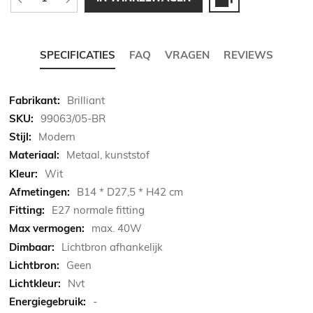
SPECIFICATIES
FAQ
VRAGEN
REVIEWS
Meer
Brilliant
informatie
99063/05-BR
Modern
Metaal, kunststof
Wit
B14 * D27,5 * H42 cm
E27 normale fitting
max. 40W
Lichtbron afhankelijk
Geen
Nvt
-