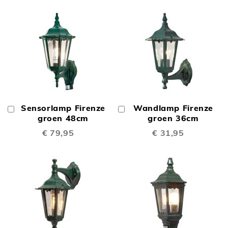
Sensorlamp Firenze
Wandlamp Firenze
In
In
Winkelwagen
groen 48cm
Winkelwagen
groen 36cm
€ 79,95
€ 31,95