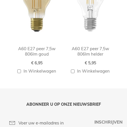
A60 E27 peer 7,5w
A60 E27 peer 7,5w
806lm goud
806lm helder
€ 6,95
€ 5,95
In Winkelwagen
In Winkelwagen
ABONNEER U OP ONZE NIEUWSBRIEF
INSCHRIJVEN