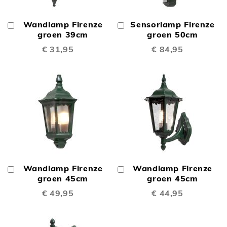
Wandlamp Firenze
Sensorlamp Firenze
In
In
Winkelwagen
groen 39cm
Winkelwagen
groen 50cm
€ 31,95
€ 84,95
Wandlamp Firenze
Wandlamp Firenze
In
In
Winkelwagen
groen 45cm
Winkelwagen
groen 45cm
€ 49,95
€ 44,95