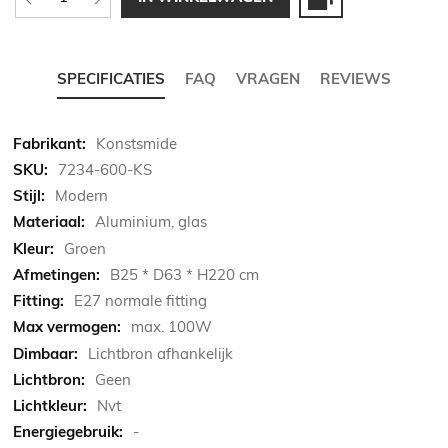
SPECIFICATIES
FAQ
VRAGEN
REVIEWS
Meer
Konstsmide
informatie
7234-600-KS
Modern
Aluminium, glas
Groen
B25 * D63 * H220 cm
E27 normale fitting
max. 100W
Lichtbron afhankelijk
Geen
Nvt
-