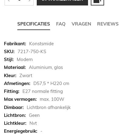
SPECIFICATIES
FAQ
VRAGEN
REVIEWS
Meer
Konstsmide
informatie
7217-750-KS
Modern
Aluminium, glas
Zwart
D57,5 * H220 cm
E27 normale fitting
max. 100W
Lichtbron afhankelijk
Geen
Nvt
-