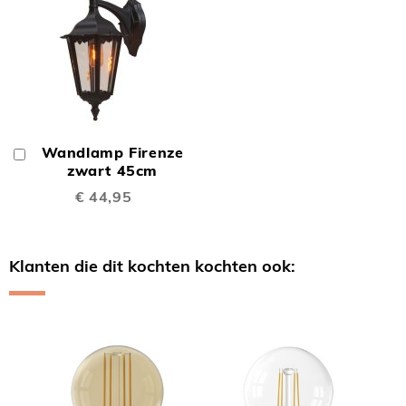
Wandlamp Firenze
In
Winkelwagen
zwart 45cm
€ 44,95
Klanten die dit kochten kochten ook:
Skip
carousel