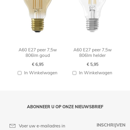
A60 E27 peer 7,5w
A60 E27 peer 7,5w
806lm goud
806lm helder
€ 6,95
€ 5,95
In Winkelwagen
In Winkelwagen
ABONNEER U OP ONZE NIEUWSBRIEF
INSCHRIJVEN