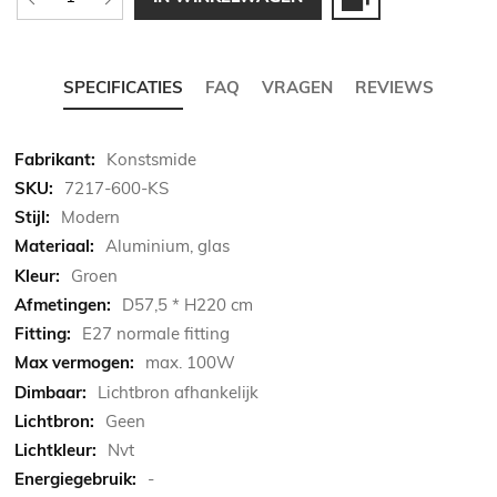
SPECIFICATIES
FAQ
VRAGEN
REVIEWS
Meer
Konstsmide
informatie
7217-600-KS
Modern
Aluminium, glas
Groen
D57,5 * H220 cm
E27 normale fitting
max. 100W
Lichtbron afhankelijk
Geen
Nvt
-