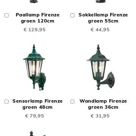
Paallamp Firenze
Sokkellamp Firenze
In
In
Winkelwagen
groen 120cm
Winkelwagen
groen 55cm
€ 129,95
€ 44,95
Sensorlamp Firenze
Wandlamp Firenze
In
In
Winkelwagen
groen 48cm
Winkelwagen
groen 36cm
€ 79,95
€ 31,95