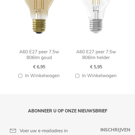
A60 E27 peer 7,5w
A60 E27 peer 7,5w
806lm goud
806lm helder
€ 6,95
€ 5,95
In Winkelwagen
In Winkelwagen
ABONNEER U OP ONZE NIEUWSBRIEF
INSCHRIJVEN