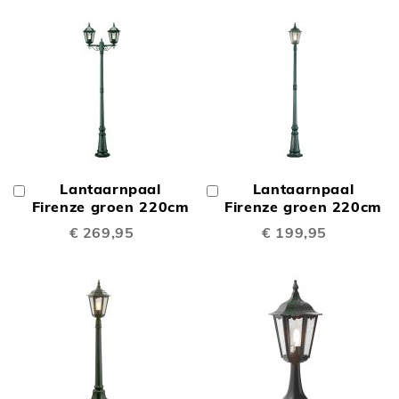
Lantaarnpaal
Lantaarnpaal
In
In
Winkelwagen
Firenze groen 220cm
Winkelwagen
Firenze groen 220cm
€ 269,95
€ 199,95