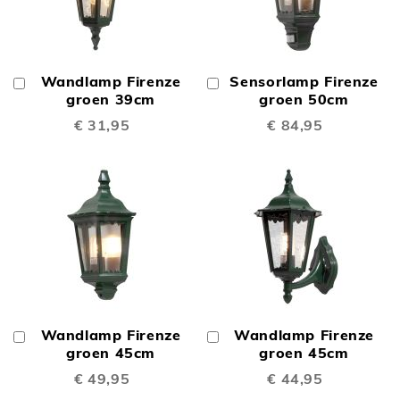
Wandlamp Firenze
Sensorlamp Firenze
In
In
Winkelwagen
groen 39cm
Winkelwagen
groen 50cm
€ 31,95
€ 84,95
Wandlamp Firenze
Wandlamp Firenze
In
In
Winkelwagen
groen 45cm
Winkelwagen
groen 45cm
€ 49,95
€ 44,95