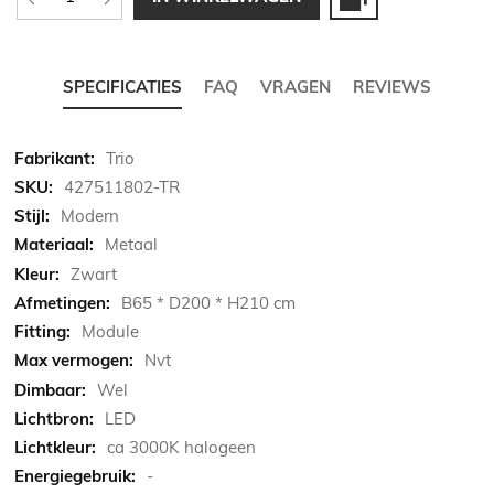
SPECIFICATIES
FAQ
VRAGEN
REVIEWS
Meer
Trio
informatie
427511802-TR
Modern
Metaal
Zwart
B65 * D200 * H210 cm
Module
Nvt
Wel
LED
ca 3000K halogeen
-