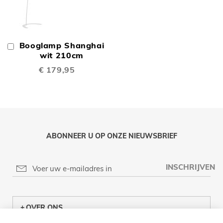
Booglamp Shanghai
In
Winkelwagen
wit 210cm
€ 179,95
ABONNEER U OP ONZE NIEUWSBRIEF
INSCHRIJVEN
OVER ONS