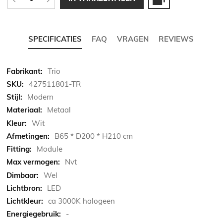
SPECIFICATIES
FAQ
VRAGEN
REVIEWS
Meer
Trio
informatie
427511801-TR
Modern
Metaal
Wit
B65 * D200 * H210 cm
Module
Nvt
Wel
LED
ca 3000K halogeen
-