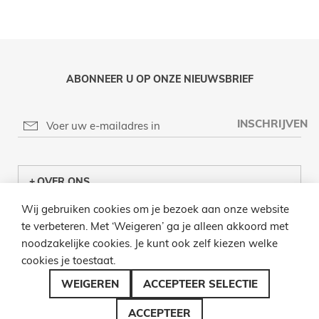
momenteel
pagina
ABONNEER U OP ONZE NIEUWSBRIEF
INSCHRIJVEN
OVER ONS
Wij gebruiken cookies om je bezoek aan onze website
KLANTENCENTRUM
te verbeteren. Met ‘Weigeren’ ga je alleen akkoord met
noodzakelijke cookies. Je kunt ook zelf kiezen welke
INFO
cookies je toestaat.
BEL ONS
WEIGEREN
ACCEPTEER SELECTIE
ACCEPTEER