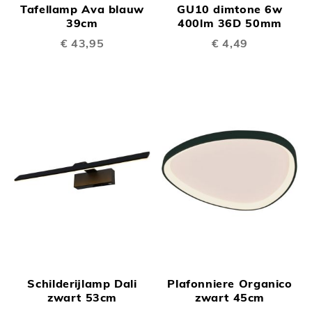
Tafellamp Ava blauw
GU10 dimtone 6w
39cm
400lm 36D 50mm
€ 43,95
€ 4,49
Schilderijlamp Dali
Plafonniere Organico
zwart 53cm
zwart 45cm