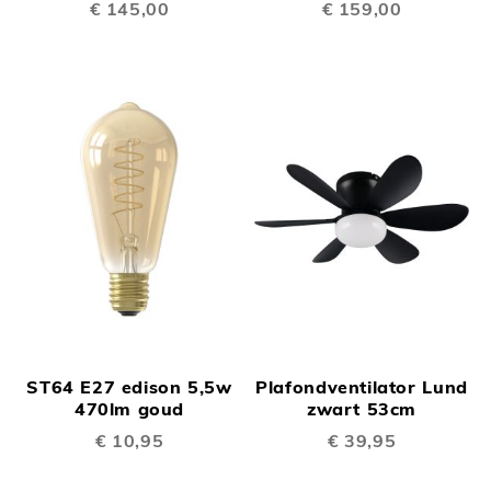
€ 145,00
€ 159,00
ST64 E27 edison 5,5w
Plafondventilator Lund
470lm goud
zwart 53cm
€ 10,95
€ 39,95