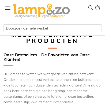
Ga
naar
Zoek
Wink
de
inhoud
MEEST VERKOCHTE
PRODUCTEN
Onze Bestsellers – De Favorieten van Onze
Klanten!
Bij Lampenzo weten we wat goede verlichting betekent.
Ontdek hier onze meest verkochte binnen- en buitenlampen
– de favorieten van duizenden tevreden klanten! Of je nu op
zoek bent naar een tijdloze hanglamp, een moderne
buitenlamp, of een sfeervolle tafellamp, deze bestsellers
combineren stijl, kwaliteit en functionaliteit.