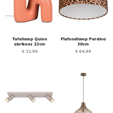
Tafellamp Quinn
Plafondlamp Pardina
abrikoos 22cm
30cm
€ 32,99
€ 64,99