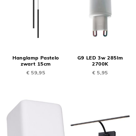
Hanglamp Pastelo
G9 LED 3w 285lm
zwart 15cm
2700K
€ 59,95
€ 5,95