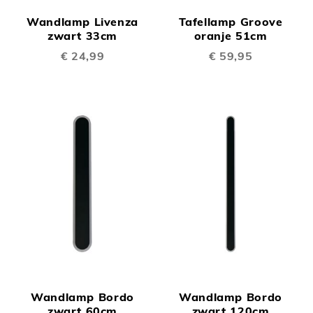
Wandlamp Livenza
Tafellamp Groove
zwart 33cm
oranje 51cm
€ 24,99
€ 59,95
Wandlamp Bordo
Wandlamp Bordo
zwart 60cm
zwart 120cm