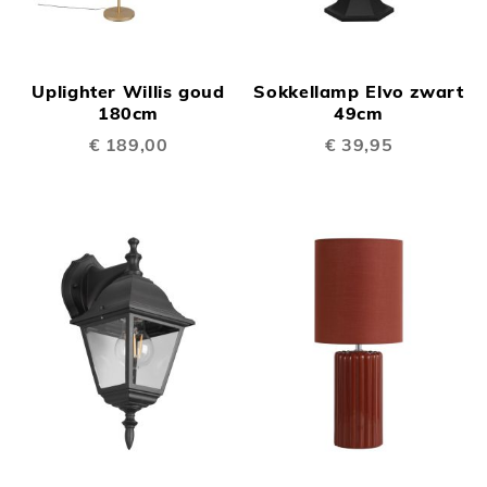
Uplighter Willis goud
Sokkellamp Elvo zwart
180cm
49cm
€ 189,00
€ 39,95