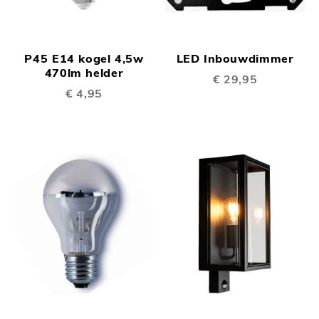
P45 E14 kogel 4,5w
LED Inbouwdimmer
470lm helder
€ 29,95
€ 4,95