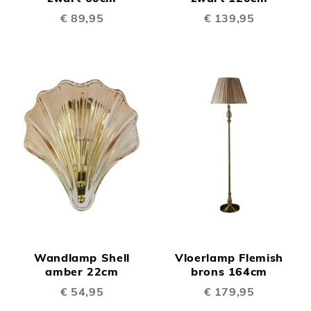
€ 89,95
€ 139,95
Wandlamp Shell
Vloerlamp Flemish
amber 22cm
brons 164cm
€ 54,95
€ 179,95