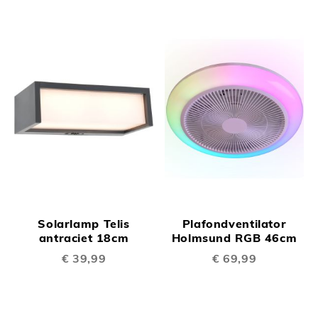
Solarlamp Telis
Plafondventilator
antraciet 18cm
Holmsund RGB 46cm
€ 39,99
€ 69,99