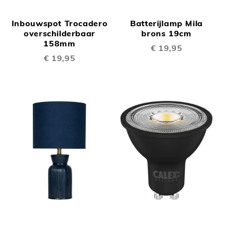
Inbouwspot Trocadero
Batterijlamp Mila
overschilderbaar
brons 19cm
158mm
€ 19,95
€ 19,95