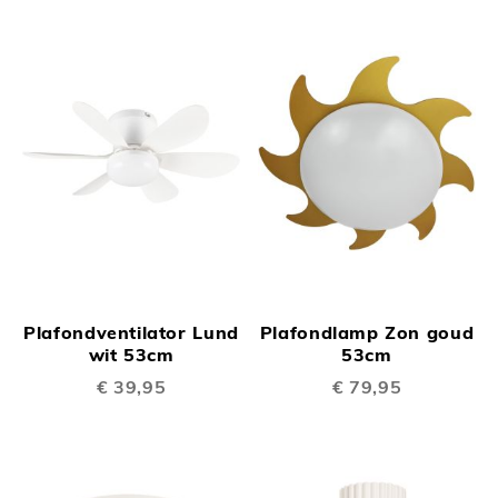
Plafondventilator Lund
Plafondlamp Zon goud
wit 53cm
53cm
€ 39,95
€ 79,95