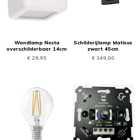
Wandlamp Nesta
Schilderijlamp Matisse
overschilderbaar 14cm
zwart 45cm
€ 29,95
€ 149,00