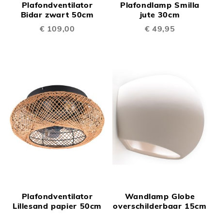
Plafondventilator
Plafondlamp Smilla
Bidar zwart 50cm
jute 30cm
€ 109,00
€ 49,95
Plafondventilator
Wandlamp Globe
Lillesand papier 50cm
overschilderbaar 15cm