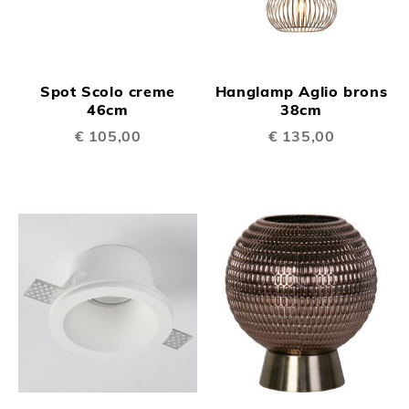
Spot Scolo creme
Hanglamp Aglio brons
46cm
38cm
€ 105,00
€ 135,00