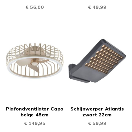
€ 56,00
€ 49,99
Plafondventilator Capo
Schijnwerper Atlantis
beige 48cm
zwart 22cm
€ 149,95
€ 59,99