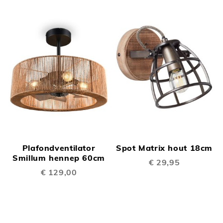
Plafondventilator
Spot Matrix hout 18cm
Smillum hennep 60cm
€ 29,95
€ 129,00