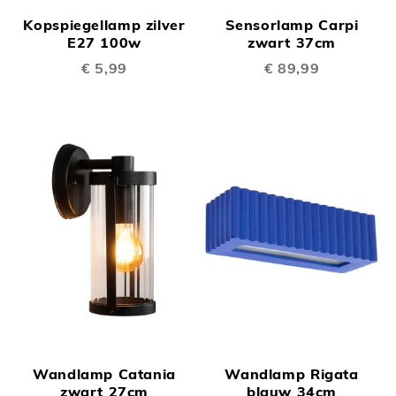
Kopspiegellamp zilver
Sensorlamp Carpi
E27 100w
zwart 37cm
€ 5,99
€ 89,99
Wandlamp Catania
Wandlamp Rigata
zwart 27cm
blauw 34cm