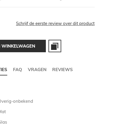
Schrijf de eerste review over dit product
N WINKELWAGEN
TIES
FAQ
VRAGEN
REVIEWS
Overig-onbekend
Mat
Glas