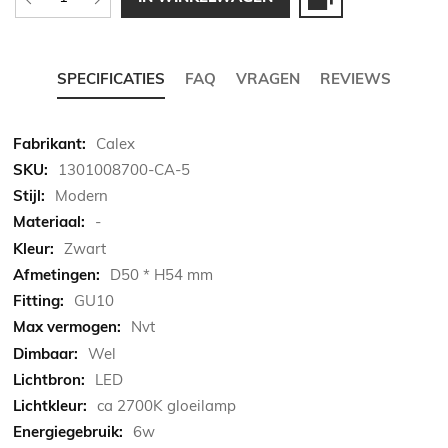
SPECIFICATIES
FAQ
VRAGEN
REVIEWS
Meer
Calex
informatie
1301008700-CA-5
Modern
-
Zwart
D50 * H54 mm
GU10
Nvt
Wel
LED
ca 2700K gloeilamp
6w